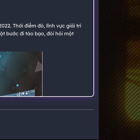
2. Thời điểm đó, lĩnh vực giải trí
một bước đi táo bạo, đòi hỏi một