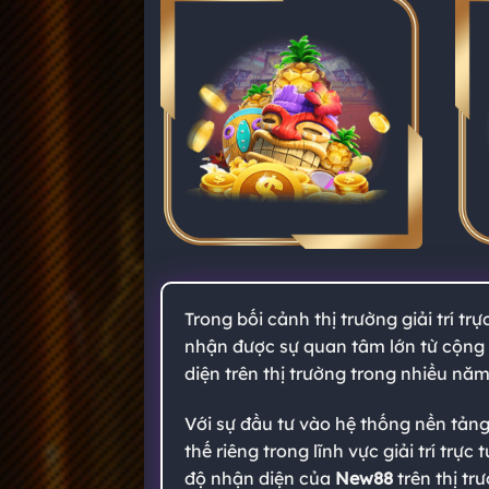
Trong bối cảnh thị trường giải trí 
nhận được sự quan tâm lớn từ cộng
diện trên thị trường trong nhiều nă
Với sự đầu tư vào hệ thống nền tản
thế riêng trong lĩnh vực giải trí tr
độ nhận diện của
New88
trên thị tr