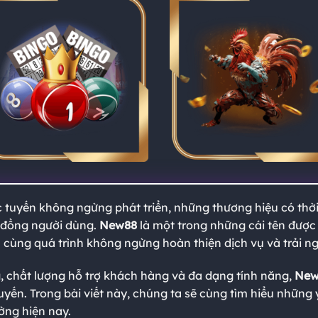
trực tuyến không ngừng phát triển, những thương hiệu có th
 đồng người dùng.
New88
là một trong những cái tên được 
m cùng quá trình không ngừng hoàn thiện dịch vụ và trải 
g, chất lượng hỗ trợ khách hàng và đa dạng tính năng,
New
ực tuyến. Trong bài viết này, chúng ta sẽ cùng tìm hiểu nhữn
ường hiện nay.